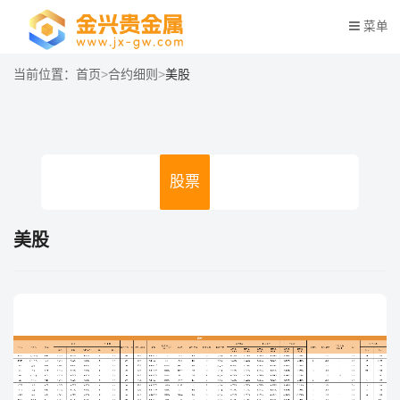
菜单
当前位置：
首页
>
合约细则
>
美股
商品
指数
股票
外汇
数字货币
美股