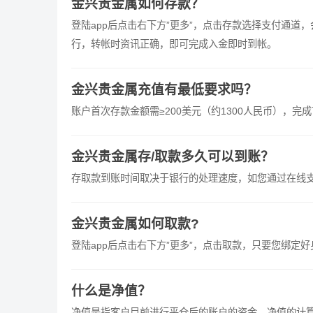
金兴贵金属如何存款？
登陆app后点击右下方”更多”，点击存款选择支付通
行，转帐时资讯正确，即可完成入金即时到帐。
金兴贵金属充值有最低要求吗？
账户首次存款金额需≥200美元（约1300人民币），完
金兴贵金属存/取款多久可以到账？
存取款到账时间取决于银行的处理速度，如您通过在线
金兴贵金属如何取款?
登陆app后点击右下方”更多”，点击取款，只要您绑定
什么是净值？
净值是指客户目前进行平仓后的账户的资金。净值的计算