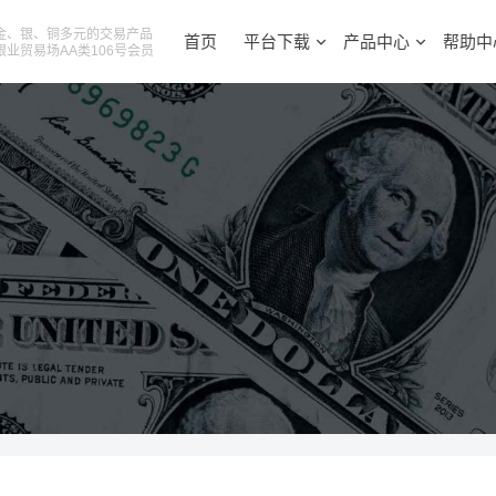
金、银、铜多元的交易产品
首页
平台下载
产品中心
帮助中
银业贸易场AA类106号会员