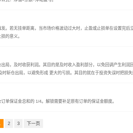
触发。若无挂单距离，当市场价格波动过大时，止盈或止损单在设置完后
止损的意义。
仓出局，及时收获利润。其目的是及时收入盈利部分，以免回调产生利润
订单保证金总和的 1/4。解锁需要补足原有订单的保证金额度。
1
2
3
下一页