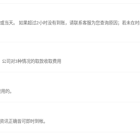
询原因；若未在时间内
，公司对3种情况的取款收取费用
费用的。
，资讯正确皆可即时到帐。