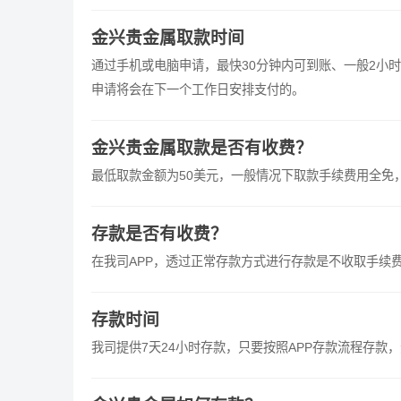
金兴贵金属取款时间
通过手机或电脑申请，最快30分钟内可到账、一般2小时或当天。 如果超过2小时没有到账，请联系客服为您查
申请将会在下一个工作日安排支付的。
金兴贵金属取款是否有收费？
最低取款金额为50美元，一般情况下取款手续费用全免
存款是否有收费？
在我司APP，透过正常存款方式进行存款是不收取手续
存款时间
我司提供7天24小时存款，只要按照APP存款流程存款